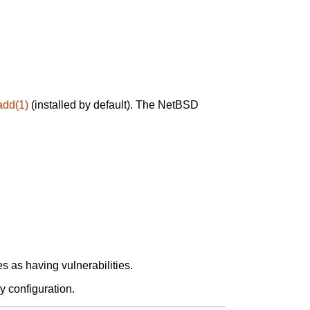
add(1)
(installed by default). The NetBSD
 as having vulnerabilities.
y configuration.