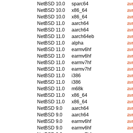
NetBSD 10.0
sparc64
av
NetBSD 10.0
x86_64
av
NetBSD 10.0
x86_64
av
NetBSD 11.0
aarch64
av
NetBSD 11.0
aarch64
av
NetBSD 11.0
aarch64eb
av
NetBSD 11.0
alpha
av
NetBSD 11.0
earmv6hf
av
NetBSD 11.0
earmv6hf
av
NetBSD 11.0
earmv7hf
av
NetBSD 11.0
earmv7hf
av
NetBSD 11.0
i386
av
NetBSD 11.0
i386
av
NetBSD 11.0
m68k
av
NetBSD 11.0
x86_64
av
NetBSD 11.0
x86_64
av
NetBSD 9.0
aarch64
av
NetBSD 9.0
aarch64
av
NetBSD 9.0
earmv6hf
av
NetBSD 9.0
earmv6hf
av